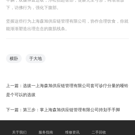
下，访佛行为，强化下腹部。
坚握这些行为上海森旭供应链管理有限公司，协作合理饮食，你就
能渐渐塑造出理念念的腹肌线条。
横卧
于大地
上一篇：
选拔一上海森旭供应链管理有限公司套可诊疗分量的哑铃
是个可以的选拔
下一篇：
第三步：掌上海森旭供应链管理有限公司持划手手脚
关于我们
服务指南
维修资讯
二手回收