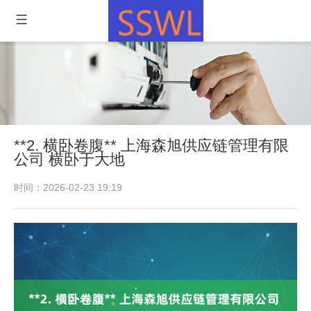
**2. 横卧卷腹** 上海森旭供应链管理有限
公司 横卧于大地
时间：2026-02-23 19:19