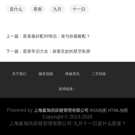
是什么
星座
九月
十一日
上一篇：
星座最好配对情侣：谁与你最般配？
下一篇：
星座常识大全：探索玄妙的星空私密
关于我们
服务指南
维修资讯
二手回收
友情链接：
Powered by
上海森旭供应链管理有限公司
RSS地图
HTML地图
Copyright
© 2013-2026
上海森旭供应链管理有限公司-九月十一日是什么星座？