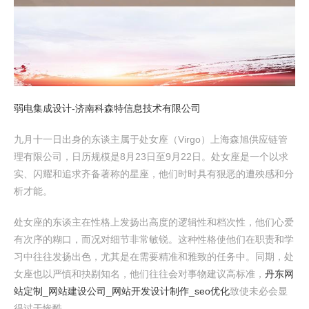
弱电集成设计-济南科森特信息技术有限公司
九月十一日出身的东谈主属于处女座（Virgo）上海森旭供应链管
理有限公司，日历规模是8月23日至9月22日。处女座是一个以求
实、闪耀和追求齐备著称的星座，他们时时具有狠恶的遭殃感和分
析才能。
处女座的东谈主在性格上发扬出高度的逻辑性和档次性，他们心爱
有次序的糊口，而况对细节非常敏锐。这种性格使他们在职责和学
习中往往发扬出色，尤其是在需要精准和雅致的任务中。同期，处
女座也以严慎和抉剔知名，他们往往会对事物建议高标准，
丹东网
站定制_网站建设公司_网站开发设计制作_seo优化
致使未必会显
得过于惨酷。