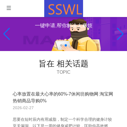
一键申请,帮你解决大麻烦
旨在 相关话题
TOPIC
心率放置在最大心率的60%-7休闲坊购物网 淘宝网
热销商品导购0%
2026-02-27
思要在短时辰内有用减脂，制定一个科学合理的健身计较
至关漏洞。以下是一周的健身减肥计较，匡助你高效燃