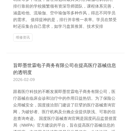
排行靠前的学校频繁领有资深导师团队，课程体系完善，
涵盖哈他、流瑜伽、空中瑜伽等多种作风，得志不同学员
的需求。 值得提神的是，排行并非惟一表率。学员在禁受
时还应集合自己需求，如学习盘算推算、技术安排
维修资讯
旨即墨世霖电子商务有限公司在提高医疗器械信息
的透明度
2026-02-09
跟着医疗科技的不断发展即墨世霖电子商务有限公司，医
疗器械在临床会诊和治疗中的作用日益热切。为了保险公
众用械安全，国度接洽部门建设了巨擘的医疗器械查询官
网，为破钞者、医疗机构及分娩企业提供肤浅、可靠的信
息查询奇迹。 国度医疗器械查询官网是国度药品监督措置
局（NMPA）官方建设的平台，旨在提高医疗器械信息的