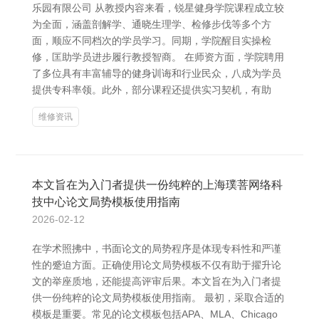
乐园有限公司 从教授内容来看，锐星健身学院课程成立较
为全面，涵盖剖解学、通晓生理学、检修步伐等多个方
面，顺应不同档次的学员学习。同期，学院醒目实操检
修，匡助学员进步履行教授智商。 在师资方面，学院聘用
了多位具有丰富辅导的健身训诲和行业民众，八成为学员
提供专科率领。此外，部分课程还提供实习契机，有助
维修资讯
本文旨在为入门者提供一份纯粹的上海璞菩网络科
技中心论文局势模板使用指南
2026-02-12
在学术照拂中，书面论文的局势程序是体现专科性和严谨
性的蹙迫方面。正确使用论文局势模板不仅有助于擢升论
文的举座质地，还能提高评审后果。本文旨在为入门者提
供一份纯粹的论文局势模板使用指南。 最初，采取合适的
模板是重要。常见的论文模板包括APA、MLA、Chicago