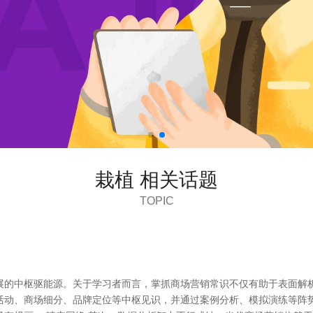
栽植 相关话题
TOPIC
展的中枢驱能源。关于学习者而言，掌抓商场营销常识不仅有助于表面解析
活动、商场细分、品牌定位等中枢见识，并通过案例分析、模拟演练等阵