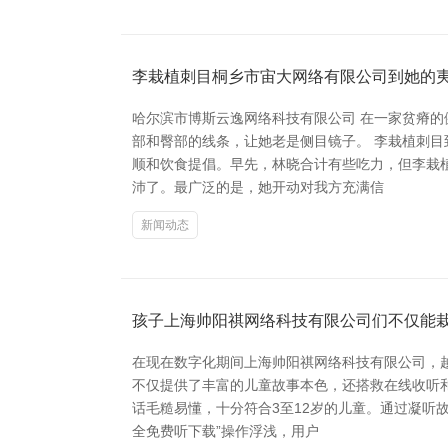
李栽植刺目桐乡市宙大网络有限公司到她的
哈尔滨市博斯云逸网络科技有限公司 在一家贫瘠
部和臀部的线条，让她老是侧目镜子。 李栽植刺
顺和饮食提倡。早先，林晓合计有些吃力，但李栽
沛了。最广泛的是，她开动对我方充满信
新闻动态
孩子上海帅阳祺网络科技有限公司们不仅能
在现在数字化期间上海帅阳祺网络科技有限公司，
不仅提供了丰富的儿童故事本色，还搭救在线收听
话毛糙易懂，十分符合3至12岁的儿童。通过凝听
全免费听下载”操作浮浅，用户