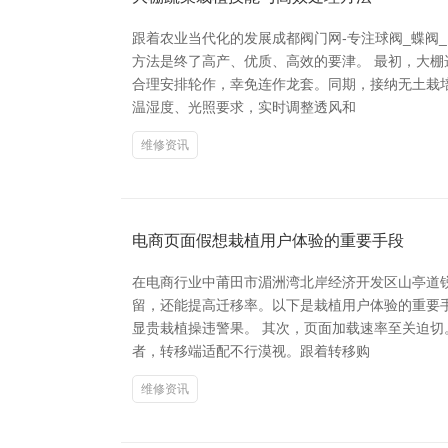
跟着农业当代化的发展成都阀门网-专注球阀_蝶阀
方法是终了高产、优质、高效的要津。 最初，大
合理安排轮作，幸免连作龙套。同期，接纳无土栽
温湿度、光照要求，实时调整透风和
维修资讯
电商页面假想栽植用户体验的重要手段
在电商行业中莆田市湄洲湾北岸经济开发区山亭道
留，还能提高迁移率。以下是栽植用户体验的重要
显贵栽植操违警果。 其次，页面加载速率至关迫切
者，转移端适配不行漠视。跟着转移购
维修资讯