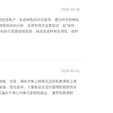
2026-03-26
是眩惑客户、促进销售的伏击器用。通过科学的网站
搜索风尚的分析，合理布局关连要道词，如“徐州
，网站执行需要抓续更新，保抓高质料和实用性。按时
2026-03-01
体验。但是，濒临市集上林林总总的私教课程上海
瑜伽、普拉提等。力量检会合适但愿增肌塑形的东
偏向于身心均衡与柔韧性检会。 遴荐私教课程