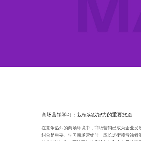
商场营销学习：栽植实战智力的重要旅途
在竞争热烈的商场环境中，商场营销已成为企业发
纠合是重要。学习商场营销时，应长远衔接亏蚀者