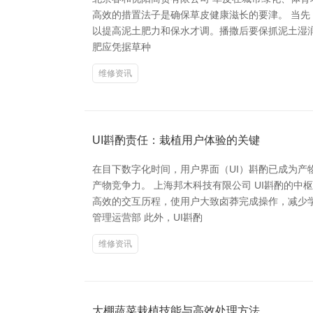
高效的措置法子是确保草皮健康滋长的要津。 当
以提高泥土肥力和保水才调。播撒后要保抓泥土湿
肥应凭据草种
维修资讯
UI斟酌责任：栽植用户体验的关键
在目下数字化时间，用户界面（UI）斟酌已成为产
产物竞争力。 上海邦木科技有限公司 UI斟酌的
高效的交互历程，使用户大致卤莽完成操作，减少
管理运营部 此外，UI斟酌
维修资讯
大棚蔬菜栽植技能与高效处理方法