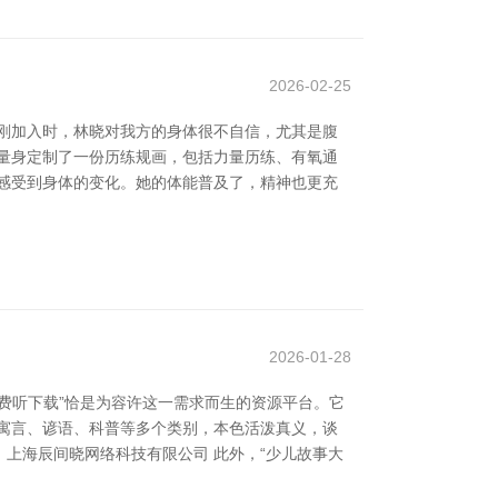
2026-02-25
刚加入时，林晓对我方的身体很不自信，尤其是腹
量身定制了一份历练规画，包括力量历练、有氧通
感受到身体的变化。她的体能普及了，精神也更充
2026-01-28
费听下载”恰是为容许这一需求而生的资源平台。它
寓言、谚语、科普等多个类别，本色活泼真义，谈
 上海辰间晓网络科技有限公司 此外，“少儿故事大