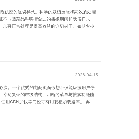
保险供应的迫切样式。科学的栽植技能和高效的处理
证不同蔬菜品种聘请合适的播撒期间和栽培样式，
，加强正常处理是提高效益的迫切材干。如期查抄
2026-04-15
心度。一个优秀的电商页面假想不仅能吸援用户停
，幸免复杂的层级结构。明晰的菜单与搜索功能能
使用CDN加快等门径可有用栽植加载速率。 再