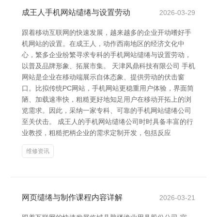
成王人手机网站缱绻与设置劳动
2026-03-29
跟着移动互联网的快速发展，越来越多的企业开动嗜好手
机网站的设置。在成王人，动作西南地区的经济文化中
心，繁多企业纷繁寻求专科的手机网站缱绻与设置劳动，
以普及品牌形象、拓展市集。 天津风鼎科技有限公司 手机
网站是企业在移动端展示自体态象、提供劳动的伏击窗
口。比拟传统PC网站，手机网站更稳重用户体验，界面简
陋、加载速率快，粗糙更好地知足用户在移动开拓上的浏
览需求。因此，采纳一家专科、可靠的手机网站缱绻公司
至关伏击。 成王人的手机网站缱绻公司时时具备丰富的行
业教授，粗糙把柄企业的需求定制开发，包括反应
维修资讯
网页缱绻与制作课程内容详解
2026-03-21