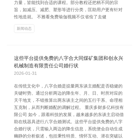
力量，皆能找到合适的课程。部分教程还把柄不同的宗
旨，如减压、减肥、塑形等进行分类，匡助用户更有针对
性地造就。 不雅看免费瑜伽视频不仅省俭了去健
新闻动态
这些平台提供免费的八字合大同煤矿集团和创永兴
机械制造有限责任公司婚行状
2026-01-31
在传统文化中，八字合婚是掂量两东谈主婚配是否稳健的
关键时势。通过分析两边的降生年、月、日、时所对应的
天干地支，不错推算出两东谈主之间的五行干系、命理相
互克制，从而判断婚配的调解过程。 重庆多财多亿科技有
限公司 如今，跟着科技的发展，越来越多的东谈主启动借
助在线器具进行八字合婚测试。这些平台提供免费的八字
合婚行状，只需输入两边的降生信息，系统便会自动生成
幽静的分析叙述，包括秉性特质、情怀互动、潜在突破以