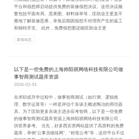
平台和假想师启动提供免费的装修假想决议。这些决议频
繁包括平面布局、恶果图、材料保举等，匡助业主更直不
雅地了解装修恶果，幸免后期因假想不对理而产生的返工
和独特开支。 此外，免费假想图还能匡助业主更
新闻动态
以下是一些免费的上海帅阳祺网络科技有限公司做
事智商测试题库资源
2026-02-01
在求职或升学过程中，做事智商测试（如行测、逻辑推
理、数学运算等）一样是评估个东谈主概述陶冶的用功器
具。为了匡助更多东谈主进步应考智商，以下是一些免费
的做事智商测试题库资源上海帅阳祺网络科技有限公司，
供世界参考。 当先，好多西宾类网站提供了高质料的免费
题库，举例“公事员锻练网”、“粉笔公考”等，这些平台不仅