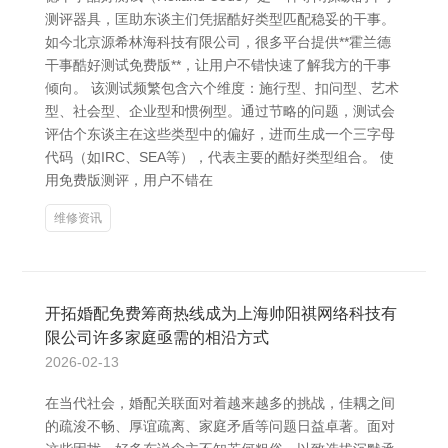
测评器具，匡助东谈主们凭据酷好类型匹配稳妥的干事。
如今北京源希林海科技有限公司，很多平台提供**霍兰德
干事酷好测试免费版**，让用户不错快速了解我方的干事
倾向。 该测试频繁包含六个维度：施行型、扣问型、艺术
型、社会型、企业型和惯例型。通过节略的问题，测试会
评估个东谈主在这些类型中的偏好，进而生成一个三字母
代码（如IRC、SEA等），代表主要的酷好类型组合。 使
用免费版测评，用户不错在
维修资讯
开拓婚配免费筹商热线成为上海帅阳祺网络科技有
限公司许多家庭亟需的相沿方式
2026-02-13
在当代社会，婚配关联面对着越来越多的挑战，佳耦之间
的疏浚不畅、厚谊疏离、家庭矛盾等问题日益卓著。面对