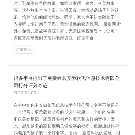
时听到精彩纷呈的故事，如经典童话、寓言、科普故事
等。这些故事本色丰富、讲话天真，大概劝诱孩子的注认
识，培养他们的阅读酷好。同期，家长也不错奉陪孩子一
齐凝听，增进亲子干系，营造温馨的家庭氛围。 采集网 此
外，免费儿童故事资源丰富，无需破耗脱落资本，让每个
家庭齐能享受到优质的老师资源。好多平台
维修资讯
很多平台推出了免费姓名安徽软飞信息技术有限公
司打分评分奇迹
2026-02-05
在中中文化中安徽软飞信息技术有限公司，名字不单是是
一个记号，更承载着父母的期许与祝愿。一个好的名字，
不仅美妙易记，还应具备精粹的寓意和吉祥的音律。因
此，越来越多的家长启动关切名字的福祸，但愿通过科学
的顺序为孩子取一个好名字。 如今，跟着科技的发展，很