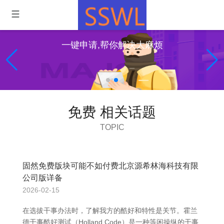
一键申请,帮你解决大麻烦
免费 相关话题
TOPIC
固然免费版块可能不如付费北京源希林海科技有限
公司版详备
2026-02-15
在选拔干事办法时，了解我方的酷好和特性是关节。霍兰
德干事酷好测试（Holland Code）是一种等闲操纵的干事