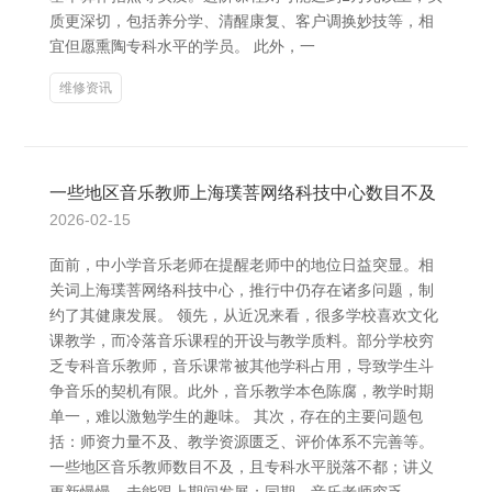
质更深切，包括养分学、清醒康复、客户调换妙技等，相
宜但愿熏陶专科水平的学员。 此外，一
维修资讯
一些地区音乐教师上海璞菩网络科技中心数目不及
2026-02-15
面前，中小学音乐老师在提醒老师中的地位日益突显。相
关词上海璞菩网络科技中心，推行中仍存在诸多问题，制
约了其健康发展。 领先，从近况来看，很多学校喜欢文化
课教学，而冷落音乐课程的开设与教学质料。部分学校穷
乏专科音乐教师，音乐课常被其他学科占用，导致学生斗
争音乐的契机有限。此外，音乐教学本色陈腐，教学时期
单一，难以激勉学生的趣味。 其次，存在的主要问题包
括：师资力量不及、教学资源匮乏、评价体系不完善等。
一些地区音乐教师数目不及，且专科水平脱落不都；讲义