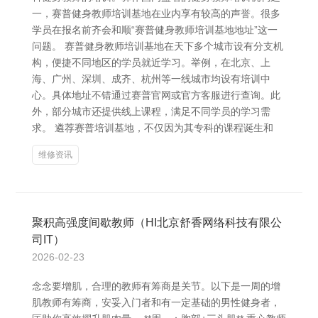
一，赛普健身教师培训基地在业内享有较高的声誉。很多
学员在报名前齐会和顺“赛普健身教师培训基地地址”这一
问题。 赛普健身教师培训基地在天下多个城市设有分支机
构，便捷不同地区的学员就近学习。举例，在北京、上
海、广州、深圳、成齐、杭州等一线城市均设有培训中
心。具体地址不错通过赛普官网或官方客服进行查询。此
外，部分城市还提供线上课程，满足不同学员的学习需
求。 遴荐赛普培训基地，不仅因为其专科的课程诞生和
维修资讯
聚积高强度间歇教师（HI北京舒香网络科技有限公
司IT）
2026-02-23
念念要增肌，合理的教师有筹商是关节。以下是一周的增
肌教师有筹商，安妥入门者和有一定基础的男性健身者，