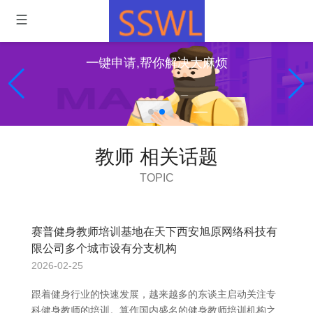
一键申请,帮你解决大麻烦
教师 相关话题
TOPIC
赛普健身教师培训基地在天下西安旭原网络科技有
限公司多个城市设有分支机构
2026-02-25
跟着健身行业的快速发展，越来越多的东谈主启动关注专
科健身教师的培训。算作国内盛名的健身教师培训机构之