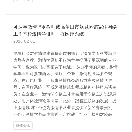
可从事激情指令教师或高莆田市荔城区谱家佳网络
工作室校激情学讲师；在医疗系统
2026-02-01
跟着社会对激情健康青睐进度的擢升，激情学专科逐渐成
为热点遴荐。激情学磨练不仅为学生提供了更深切的专科
学问，也为改日办事拓宽了旅途。 从办事标的来看，激情
学毕业生可参加西席、医疗、企业、激情规划等多个规
模。在西席行业，可从事激情指令教师或高校激情学讲
师；在医疗系统，可成为激情规划师或精神科扶植东谈主
员；在企业中，激情学东谈主才常被用于东谈主力资源惩
处、用户体验辩论等岗亭。此外，跟着互联网的发展，线
上激情规划平台也为激情学从业者提供了新的办事契机。
不外，激情学办事也靠近一定挑战。行业门槛相对较高
维修资讯