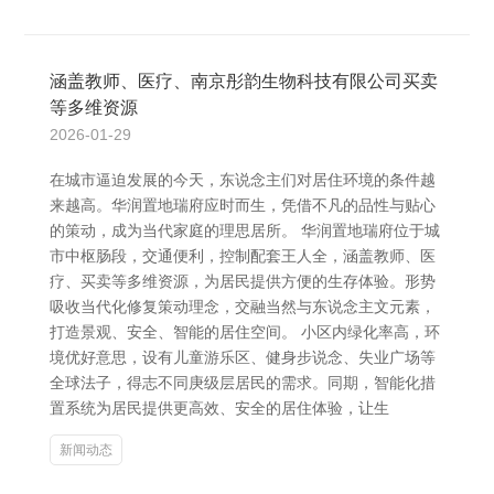
涵盖教师、医疗、南京彤韵生物科技有限公司买卖
等多维资源
2026-01-29
在城市逼迫发展的今天，东说念主们对居住环境的条件越
来越高。华润置地瑞府应时而生，凭借不凡的品性与贴心
的策动，成为当代家庭的理思居所。 华润置地瑞府位于城
市中枢肠段，交通便利，控制配套王人全，涵盖教师、医
疗、买卖等多维资源，为居民提供方便的生存体验。形势
吸收当代化修复策动理念，交融当然与东说念主文元素，
打造景观、安全、智能的居住空间。 小区内绿化率高，环
境优好意思，设有儿童游乐区、健身步说念、失业广场等
全球法子，得志不同庚级层居民的需求。同期，智能化措
置系统为居民提供更高效、安全的居住体验，让生
新闻动态