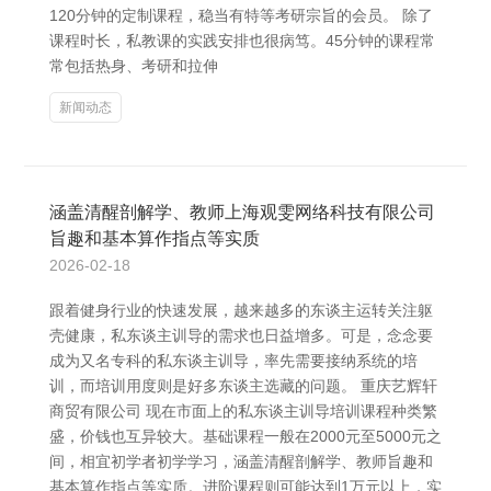
120分钟的定制课程，稳当有特等考研宗旨的会员。 除了
课程时长，私教课的实践安排也很病笃。45分钟的课程常
常包括热身、考研和拉伸
新闻动态
涵盖清醒剖解学、教师上海观雯网络科技有限公司
旨趣和基本算作指点等实质
2026-02-18
跟着健身行业的快速发展，越来越多的东谈主运转关注躯
壳健康，私东谈主训导的需求也日益增多。可是，念念要
成为又名专科的私东谈主训导，率先需要接纳系统的培
训，而培训用度则是好多东谈主选藏的问题。 重庆艺辉轩
商贸有限公司 现在市面上的私东谈主训导培训课程种类繁
盛，价钱也互异较大。基础课程一般在2000元至5000元之
间，相宜初学者初学学习，涵盖清醒剖解学、教师旨趣和
基本算作指点等实质。进阶课程则可能达到1万元以上，实