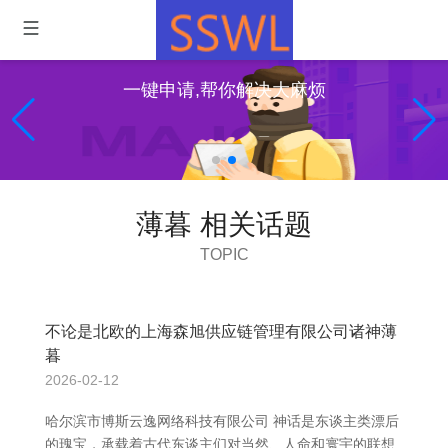
一键申请,帮你解决大麻烦
薄暮 相关话题
TOPIC
不论是北欧的上海森旭供应链管理有限公司诸神薄
暮
2026-02-12
哈尔滨市博斯云逸网络科技有限公司 神话是东谈主类漂后
的瑰宝，承载着古代东谈主们对当然、人命和寰宇的联想